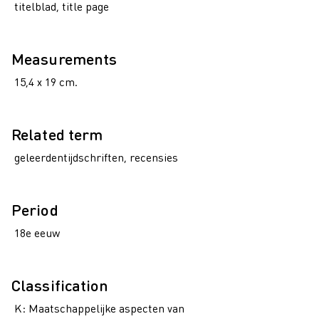
titelblad, title page
Measurements
15,4 x 19 cm.
Related term
geleerdentijdschriften, recensies
Period
18e eeuw
Classification
K: Maatschappelijke aspecten van