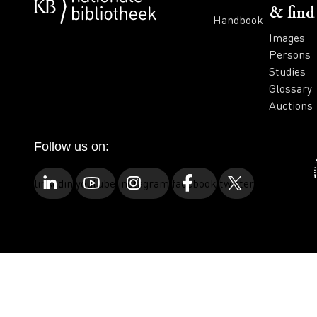
& find
Handbook
Images
Persons
Studies
Glossary
Auctions
Follow us on:
linkedin
youtube
instagram
facebook
twitter