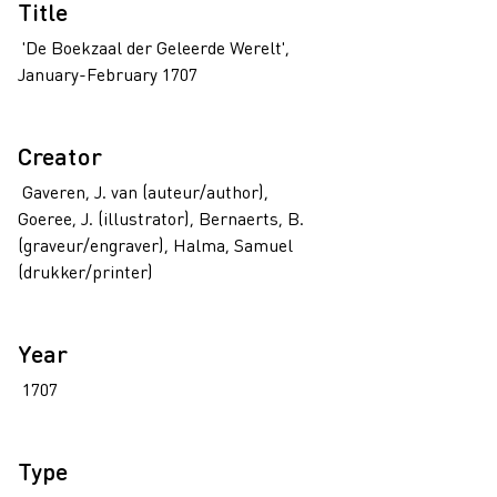
Title
'De Boekzaal der Geleerde Werelt',
January-February 1707
Creator
Gaveren, J. van (auteur/author),
Goeree, J. (illustrator), Bernaerts, B.
(graveur/engraver), Halma, Samuel
(drukker/printer)
Year
1707
Type