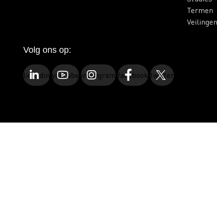
Termen
Veilinge
Volg ons op:
linkedin
youtube
instagram
facebook
twitter