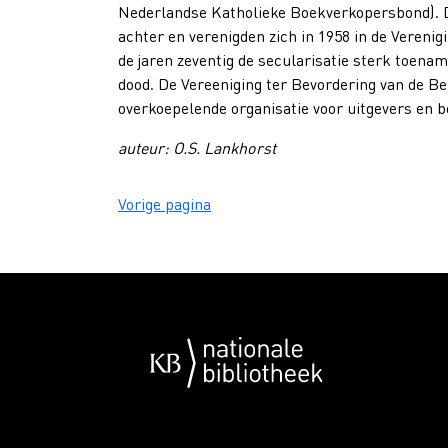
Nederlandse Katholieke Boekverkopersbond). De
achter en verenigden zich in 1958 in de Vereni
de jaren zeventig de secularisatie sterk toenam
dood. De Vereeniging ter Bevordering van de B
overkoepelende organisatie voor uitgevers en 
auteur: O.S. Lankhorst
Vorige pagina