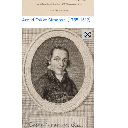
Caption
Arend Fokke Simonsz. (1755-1812)