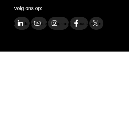
Volg ons op:
linkedin
youtube
instagram
facebook
twitter