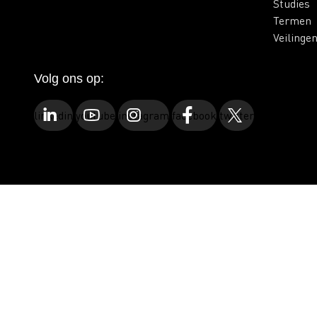
Studies
Termen
Veilinge
Volg ons op:
linkedin
youtube
instagram
facebook
twitter