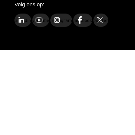
Volg ons op:
linkedin
youtube
instagram
facebook
twitter