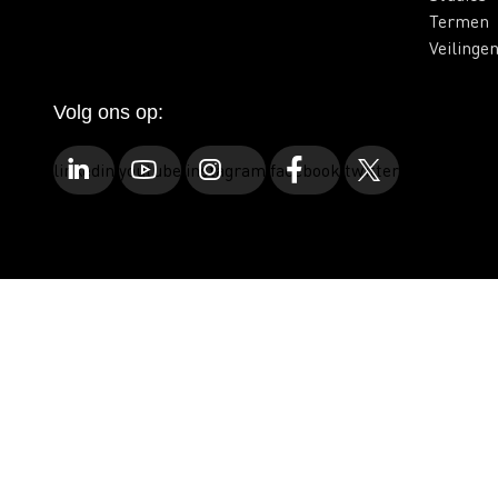
Termen
Veilinge
Volg ons op:
linkedin
youtube
instagram
facebook
twitter