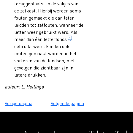
teruggeplaatst in de vakjes van
de zetkast. Hierbij werden soms
fouten gemaakt die dan later
leidden tot zetfouten, wanneer de
letter weer gebruikt werd. Als
volledige set van alle letter
meer dan één
letterfonds
gebruikt werd, konden ook
fouten gemaakt worden in het
sorteren van de fondsen, met
gevolgen die zichtbaar zijn in
latere drukken.
auteur: L. Hellinga
Vorige pagina
Volgende pagina