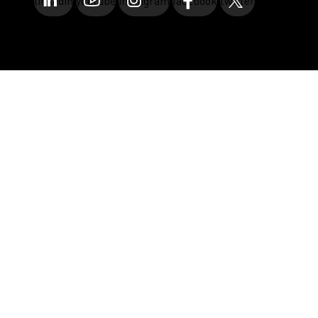
linkedin
youtube
instagram
facebook
twitter