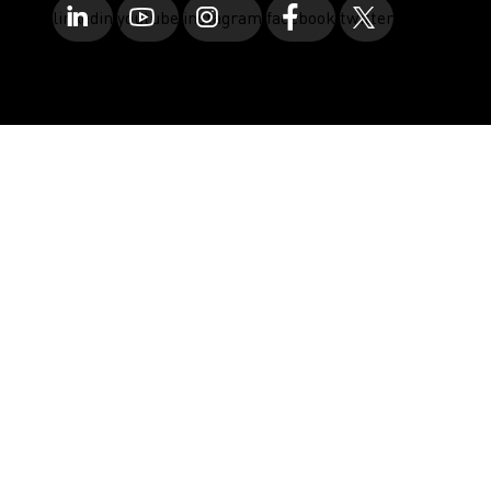
linkedin
youtube
instagram
facebook
twitter