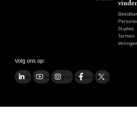
vinde
Beeldba
Persone
Studies
Termen
Veilinge
Volg ons op:
linkedin
youtube
instagram
facebook
twitter