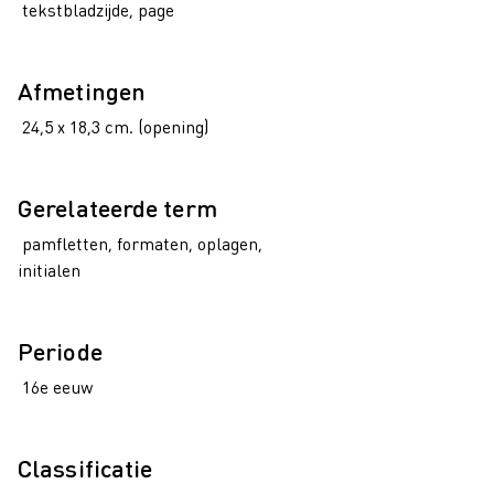
tekstbladzijde, page
Afmetingen
24,5 x 18,3 cm. (opening)
Gerelateerde term
pamfletten, formaten, oplagen,
initialen
Periode
16e eeuw
Classificatie