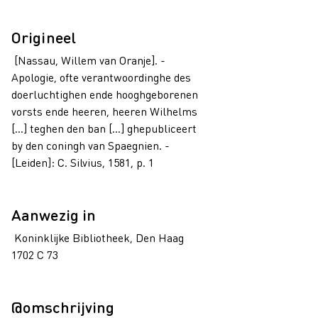
Origineel
[Nassau, Willem van Oranje]. -
Apologie, ofte verantwoordinghe des
doerluchtighen ende hooghgeborenen
vorsts ende heeren, heeren Wilhelms
[...] teghen den ban [...] ghepubliceert
by den coningh van Spaegnien. -
[Leiden]: C. Silvius, 1581, p. 1
Aanwezig in
Koninklijke Bibliotheek, Den Haag
1702 C 73
@omschrijving