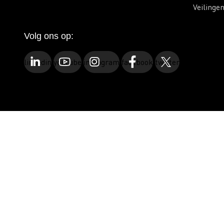
Veilinge
Volg ons op:
linkedin
youtube
instagram
facebook
twitter