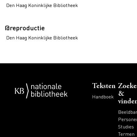
Den Haag Koninklijke Bibliotheek
@reproductie
Den Haag Koninklijke Bibliotheek
Voet
Teksten
Zoeke
&
Handboek
vinde
Beeldba
Persone
Studies
Termen