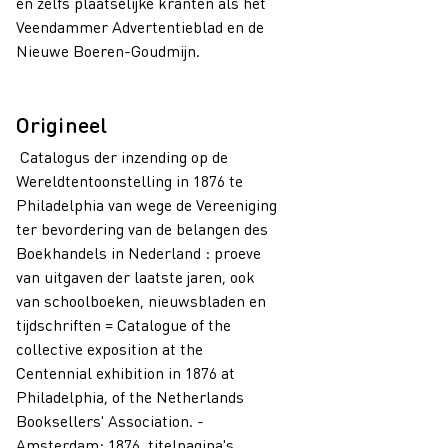
en zelfs plaatselijke kranten als het
Veendammer Advertentieblad en de
Nieuwe Boeren-Goudmijn.
Origineel
Catalogus der inzending op de
Wereldtentoonstelling in 1876 te
Philadelphia van wege de Vereeniging
ter bevordering van de belangen des
Boekhandels in Nederland : proeve
van uitgaven der laatste jaren, ook
van schoolboeken, nieuwsbladen en
tijdschriften = Catalogue of the
collective exposition at the
Centennial exhibition in 1876 at
Philadelphia, of the Netherlands
Booksellers' Association. -
Amsterdam: 1876, titelpagina's