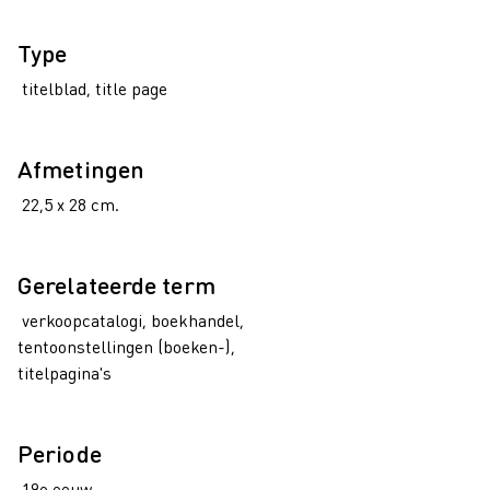
Type
titelblad, title page
Afmetingen
22,5 x 28 cm.
Gerelateerde term
verkoopcatalogi, boekhandel,
tentoonstellingen (boeken-),
titelpagina's
Periode
19e eeuw