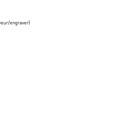
veur/engraver)