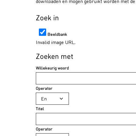
downloaden en mogen gebruikt worden met de v
Zoek in
Beeldbank
Invalid image URL.
Zoeken met
Willekeurig woord
Operator
Titel
Operator