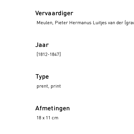
Vervaardiger
Meulen, Pieter Hermanus Luitjes van der (gra
Jaar
[1812-1847]
Type
prent, print
Afmetingen
18 x 11 cm