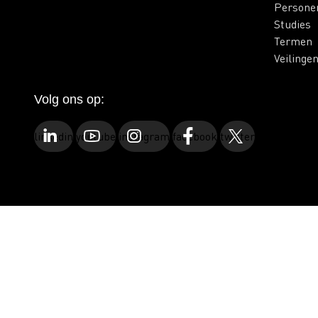
Persone
Studies
Termen
Veilinge
Volg ons op:
linkedin
youtube
instagram
facebook
twitter