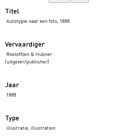
Titel
Autotypie naar een foto, 1888
Vervaardiger
Roeloffzen & Hübner
(uitgever/publisher)
Jaar
1888
Type
illustratie, illustration