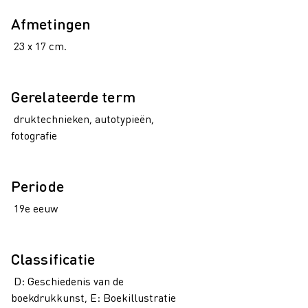
Afmetingen
23 x 17 cm.
Gerelateerde term
druktechnieken, autotypieën,
fotografie
Periode
19e eeuw
Classificatie
D: Geschiedenis van de
boekdrukkunst, E: Boekillustratie