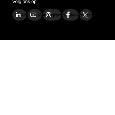
Volg ons op:
linkedin
youtube
instagram
facebook
twitter