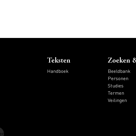
Voet
Teksten
Zoeken &
Handboek
Beeldbank
Personen
Studies
Termen
Veilingen
er