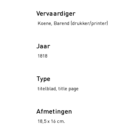
Vervaardiger
Koene, Barend (drukker/printer)
Jaar
1818
Type
titelblad, title page
Afmetingen
18,5 x 16 cm.