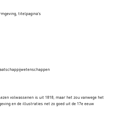
mgeving, titelpagina's
Maatschappijwetenschappen
lezen volwassenen is uit 1818, maar het zou vanwege het
eving en de illustraties net zo goed uit de 17e eeuw