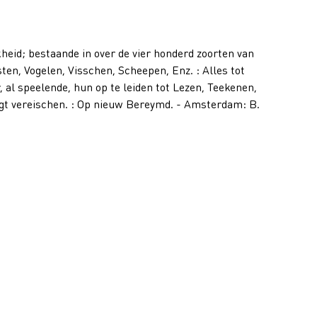
id; bestaande in over de vier honderd zoorten van
en, Vogelen, Visschen, Scheepen, Enz. : Alles tot
al speelende, hun op te leiden tot Lezen, Teekenen,
ogt vereischen. : Op nieuw Bereymd. - Amsterdam: B.