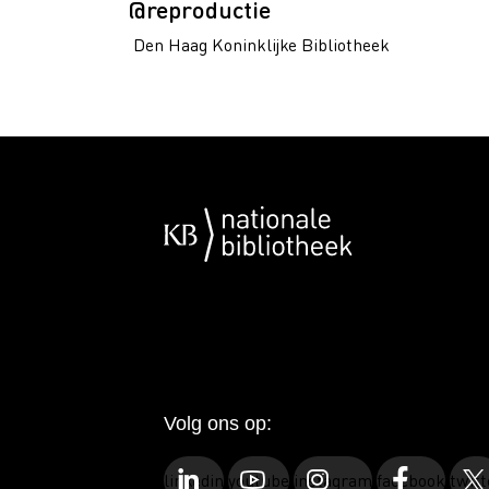
@reproductie
Den Haag Koninklijke Bibliotheek
Volg ons op:
linkedin
youtube
instagram
facebook
twitt