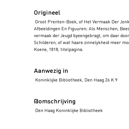
Origineel
Groot Prenten-Boek, of Het Vermaak Der Jonkhe
Afbeeldingen En Figuuren; Als Menschen, Beest
vermaak der Jeugd byeengebragt, om daar door, 
Schilderen, of wat haare zinnelykheid meer m
Koene, 1818, titelpagina.
Aanwezig in
Koninklijke Bibliotheek, Den Haag 26 K 9
@omschrijving
Den Haag Koninklijke Bibliotheek