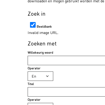
downloaden en mogen gebruikt worden met de v
Zoek in
Beeldbank
Invalid image URL.
Zoeken met
Willekeurig woord
Operator
Titel
Operator