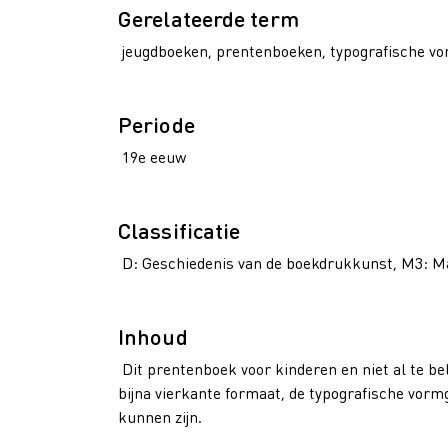
Gerelateerde term
jeugdboeken, prentenboeken, typografische vor
Periode
19e eeuw
Classificatie
D: Geschiedenis van de boekdrukkunst, M3: 
Inhoud
Dit prentenboek voor kinderen en niet al te be
bijna vierkante formaat, de typografische vormg
kunnen zijn.