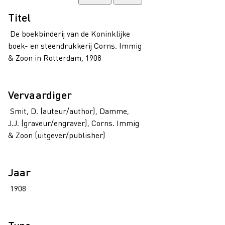
Titel
De boekbinderij van de Koninklijke
boek- en steendrukkerij Corns. Immig
& Zoon in Rotterdam, 1908
Vervaardiger
Smit, D. (auteur/author), Damme,
J.J. (graveur/engraver), Corns. Immig
& Zoon (uitgever/publisher)
Jaar
1908