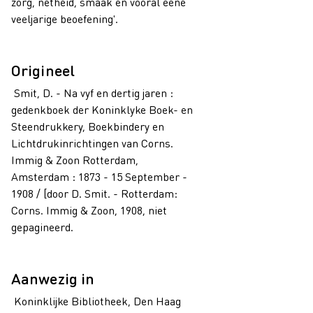
zorg, netheid, smaak en vooral eene
veeljarige beoefening'.
Origineel
Smit, D. - Na vyf en dertig jaren :
gedenkboek der Koninklyke Boek- en
Steendrukkery, Boekbindery en
Lichtdrukinrichtingen van Corns.
Immig & Zoon Rotterdam,
Amsterdam : 1873 - 15 September -
1908 / [door D. Smit. - Rotterdam:
Corns. Immig & Zoon, 1908, niet
gepagineerd.
Aanwezig in
Koninklijke Bibliotheek, Den Haag