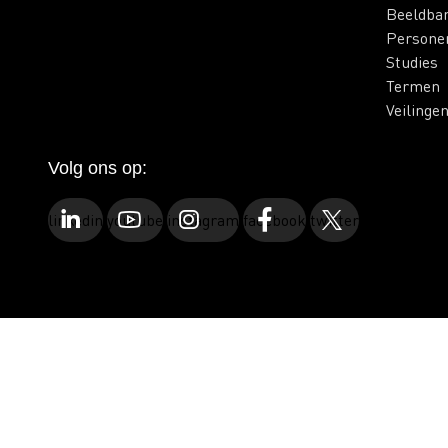
Beeldba
Persone
Studies
Termen
Veilinge
Volg ons op:
linkedin
youtube
instagram
facebook
twitter