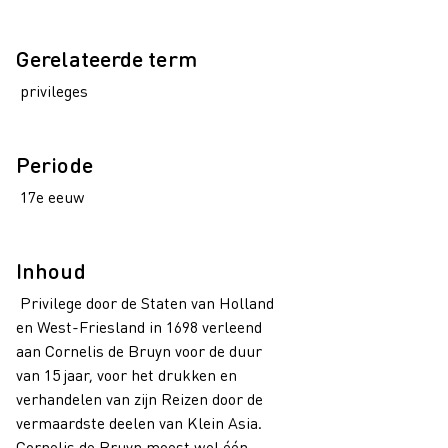
Gerelateerde term
privileges
Periode
17e eeuw
Inhoud
Privilege door de Staten van Holland
en West-Friesland in 1698 verleend
aan Cornelis de Bruyn voor de duur
van 15 jaar, voor het drukken en
verhandelen van zijn Reizen door de
vermaardste deelen van Klein Asia.
Cornelis de Bruyn moest wel één