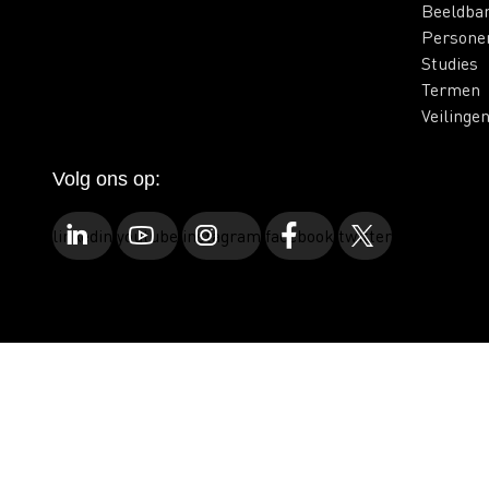
Beeldba
Persone
Studies
Termen
Veilinge
Volg ons op:
linkedin
youtube
instagram
facebook
twitter