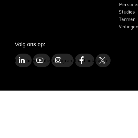
Persone
Studies
Termen
Veilinge
Volg ons op:
linkedin
youtube
instagram
facebook
twitter