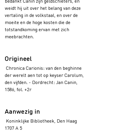
bedankt Canin zijn geldschieters, en
weidt hij uit over het belang van deze
vertaling in de volkstaal, en over de
moeite en de hoge kosten die de
totstandkoming ervan met zich
meebrachten.
Origineel
Chronica Carionis: van den beghinne
der werelt aen tot op keyser Carolum,
den vijfden. - Dordrecht: Jan Canin,
1586, fol. +2r
Aanwezig in
Koninklijke Bibliotheek, Den Haag
1707 A 5