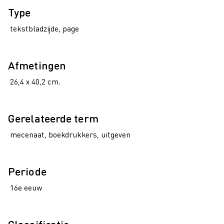
Type
tekstbladzijde, page
Afmetingen
26,4 x 40,2 cm.
Gerelateerde term
mecenaat, boekdrukkers, uitgeven
Periode
16e eeuw