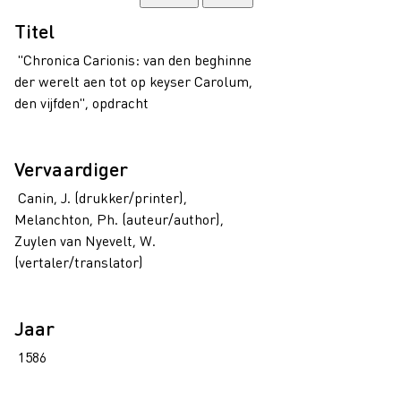
Titel
"Chronica Carionis: van den beghinne
der werelt aen tot op keyser Carolum,
den vijfden", opdracht
Vervaardiger
Canin, J. (drukker/printer),
Melanchton, Ph. (auteur/author),
Zuylen van Nyevelt, W.
(vertaler/translator)
Jaar
1586