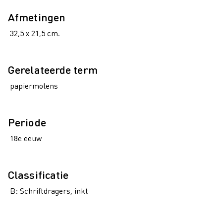
Afmetingen
32,5 x 21,5 cm.
Gerelateerde term
papiermolens
Periode
18e eeuw
Classificatie
B: Schriftdragers, inkt