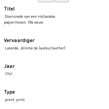
Titel
Doorsnede van een Hollandse
papiermolen, 18e eeuw
Vervaardiger
Lalande, Jérome de (auteur/author)
Jaar
1761
Type
prent, print