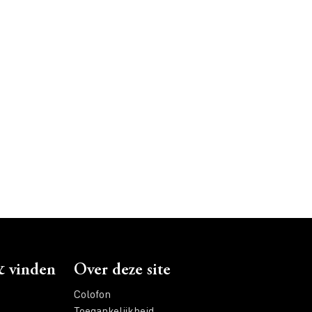
 vinden
Over deze site
Colofon
Toegankelijkheid