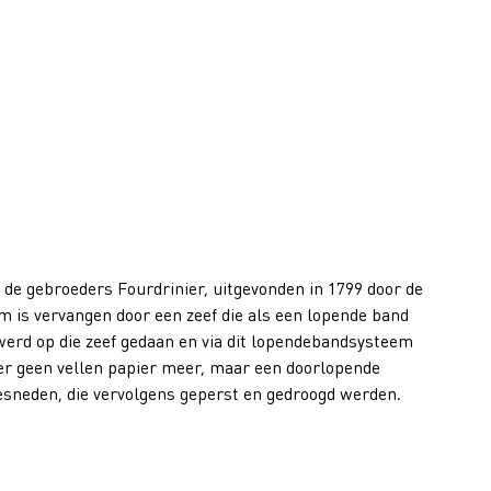
 de gebroeders Fourdrinier, uitgevonden in 1799 door de
is vervangen door een zeef die als een lopende band
erd op die zeef gedaan en via dit lopendebandsysteem
er geen vellen papier meer, maar een doorlopende
esneden, die vervolgens geperst en gedroogd werden.