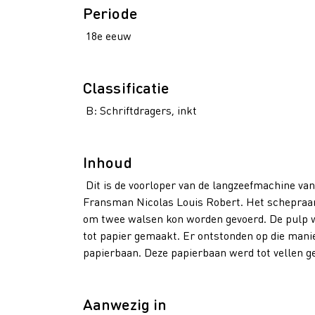
Periode
18e eeuw
Classificatie
B: Schriftdragers, inkt
Inhoud
Dit is de voorloper van de langzeefmachine van
Fransman Nicolas Louis Robert. Het schepraam 
om twee walsen kon worden gevoerd. De pulp w
tot papier gemaakt. Er ontstonden op die mani
papierbaan. Deze papierbaan werd tot vellen g
Aanwezig in