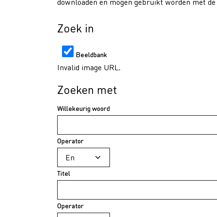
downloaden en mogen gebruikt worden met de v
Zoek in
Beeldbank
Invalid image URL.
Zoeken met
Willekeurig woord
Operator
Titel
Operator