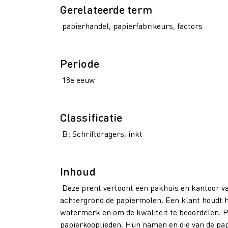
Gerelateerde term
papierhandel, papierfabrikeurs, factors
Periode
18e eeuw
Classificatie
B: Schriftdragers, inkt
Inhoud
Deze prent vertoont een pakhuis en kantoor va
achtergrond de papiermolen. Een klant houdt he
watermerk en om de kwaliteit te beoordelen. P
papierkooplieden. Hun namen en die van de pa