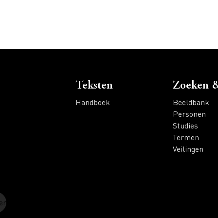
Voet
Teksten
Zoeken &
Handboek
Beeldbank
Personen
Studies
Termen
Veilingen
er