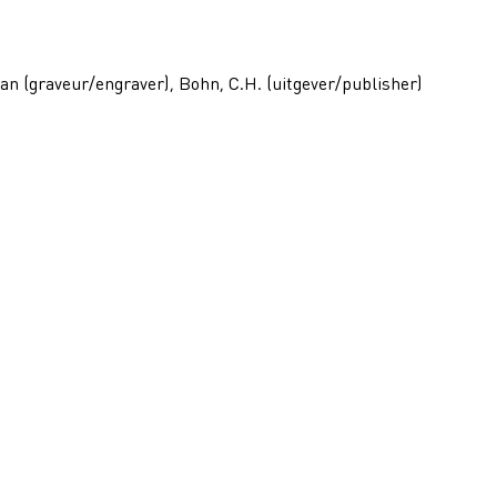
an (graveur/engraver), Bohn, C.H. (uitgever/publisher)