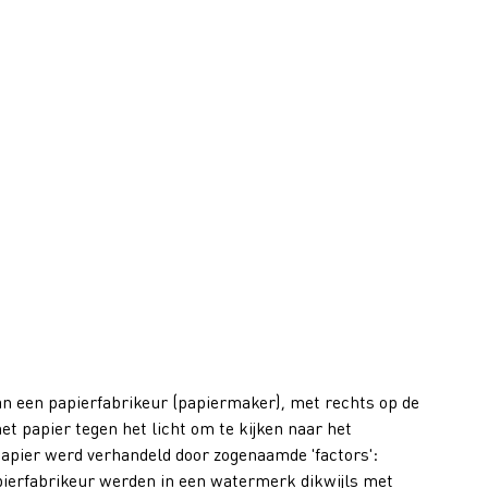
n een papierfabrikeur (papiermaker), met rechts op de
t papier tegen het licht om te kijken naar het
apier werd verhandeld door zogenaamde 'factors':
pierfabrikeur werden in een watermerk dikwijls met