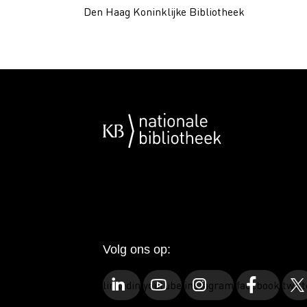
Den Haag Koninklijke Bibliotheek
Volg ons op:
linkedin
youtube
instagram
facebook
twitt