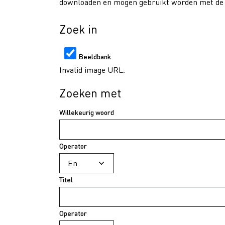
downloaden en mogen gebruikt worden met de v
Zoek in
Beeldbank
Invalid image URL.
Zoeken met
Willekeurig woord
Operator
Titel
Operator