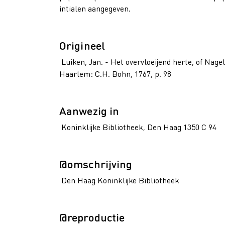
intialen aangegeven.
Origineel
Luiken, Jan. - Het overvloeijend herte, of Nag
Haarlem: C.H. Bohn, 1767, p. 98
Aanwezig in
Koninklijke Bibliotheek, Den Haag 1350 C 94
@omschrijving
Den Haag Koninklijke Bibliotheek
@reproductie