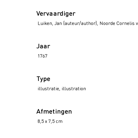
Vervaardiger
Luiken, Jan (auteur/author), Noorde Cornelis v
Jaar
1767
Type
illustratie, illustration
Afmetingen
8,5 x 7,5 cm