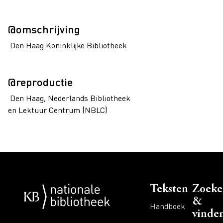
@omschrijving
Den Haag Koninklijke Bibliotheek
@reproductie
Den Haag, Nederlands Bibliotheek
en Lektuur Centrum (NBLC)
Voet
Teksten
Zoeke
&
Handboek
vinde