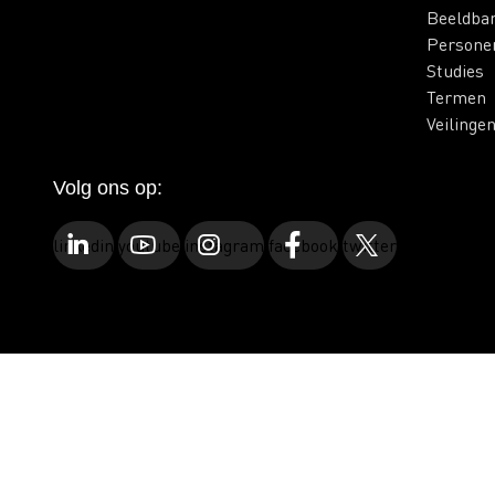
Beeldba
Persone
Studies
Termen
Veilinge
Volg ons op:
linkedin
youtube
instagram
facebook
twitter