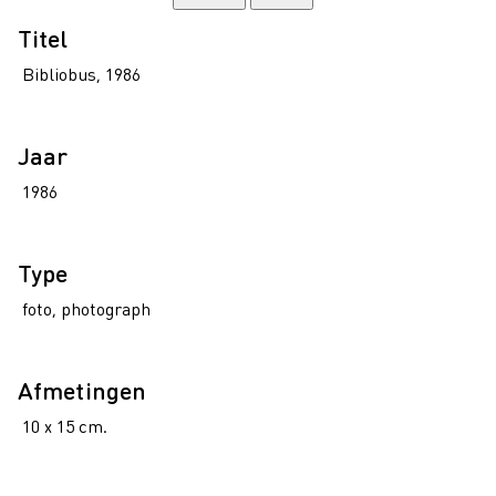
Titel
Bibliobus, 1986
Jaar
1986
Type
foto, photograph
Afmetingen
10 x 15 cm.