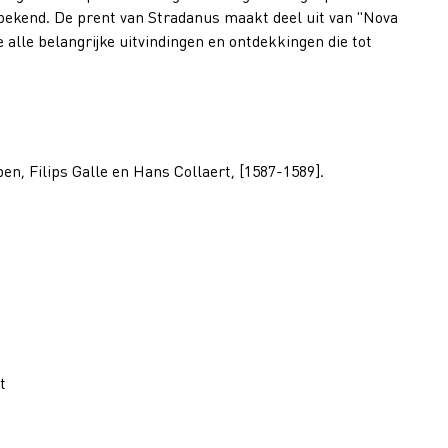
onbekend. De prent van Stradanus maakt deel uit van "Nova
e alle belangrijke uitvindingen en ontdekkingen die tot
en, Filips Galle en Hans Collaert, [1587-1589].
t