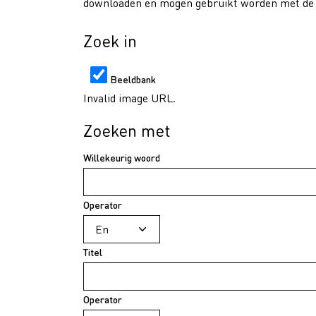
downloaden en mogen gebruikt worden met de v
Zoek in
Beeldbank
Invalid image URL.
Zoeken met
Willekeurig woord
Operator
Titel
Operator