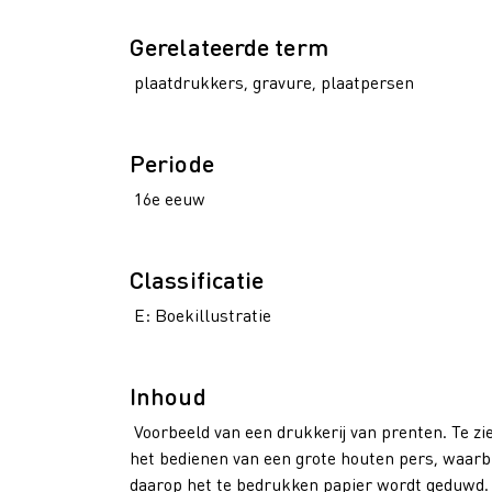
Gerelateerde term
plaatdrukkers, gravure, plaatpersen
Periode
16e eeuw
Classificatie
E: Boekillustratie
Inhoud
Voorbeeld van een drukkerij van prenten. Te zien
het bedienen van een grote houten pers, waarbi
daarop het te bedrukken papier wordt geduwd