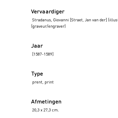
Vervaardiger
Stradanus, Giovanni [Straet, Jan van der] (illus
(graveur/engraver)
Jaar
[1587-1589]
Type
prent, print
Afmetingen
20,3 x 27,3 cm.