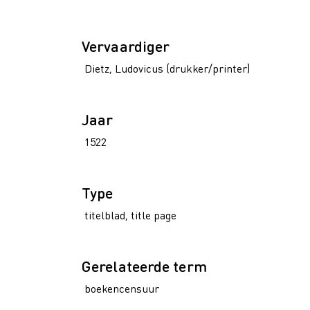
Vervaardiger
Dietz, Ludovicus (drukker/printer)
Jaar
1522
Type
titelblad, title page
Gerelateerde term
boekencensuur