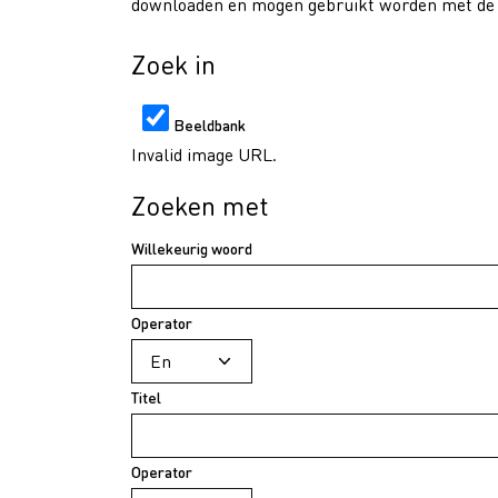
downloaden en mogen gebruikt worden met de v
Zoek in
Beeldbank
Invalid image URL.
Zoeken met
Willekeurig woord
Operator
Titel
Operator