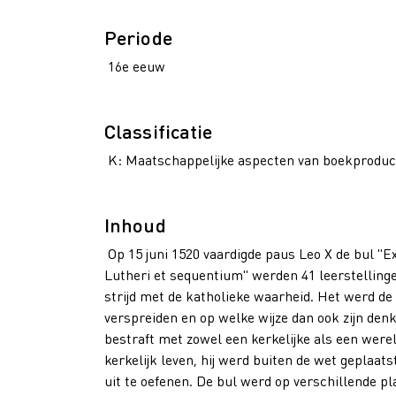
Periode
16e eeuw
Classificatie
K: Maatschappelijke aspecten van boekproduct
Inhoud
Op 15 juni 1520 vaardigde paus Leo X de bul "E
Lutheri et sequentium" werden 41 leerstellinge
strijd met de katholieke waarheid. Het werd de
verspreiden en op welke wijze dan ook zijn den
bestraft met zowel een kerkelijke als een werel
kerkelijk leven, hij werd buiten de wet gepla
uit te oefenen. De bul werd op verschillende p