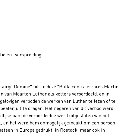
ie en -verspreiding
xsurge Domine" uit. In deze "Bulla contra errores Martini
n van Maarten Luther als ketters veroordeeld, en in
 gelovigen verboden de werken van Luther te lezen of te
kbeelen uit te dragen. Het negeren van dit verbod werd
dlijke ban: de veroordeelde werd uitgesloten van het
atst, en het werd hem onmogelijk gemaakt om een beroep
laatsen in Europa gedrukt, in Rostock, maar ook in