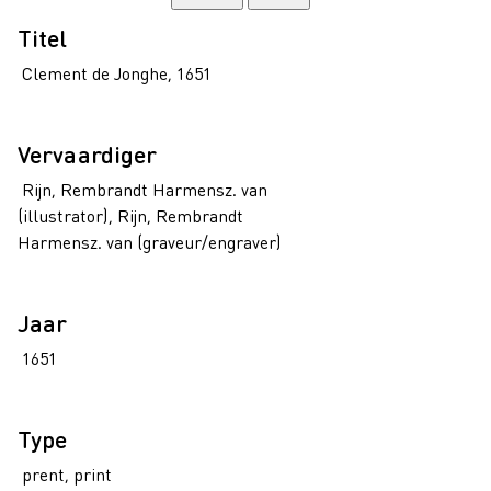
Titel
Clement de Jonghe, 1651
Vervaardiger
Rijn, Rembrandt Harmensz. van
(illustrator), Rijn, Rembrandt
Harmensz. van (graveur/engraver)
Jaar
1651
Type
prent, print