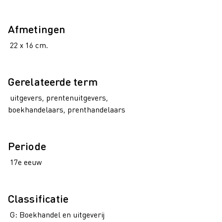
Afmetingen
22 x 16 cm.
Gerelateerde term
uitgevers, prentenuitgevers,
boekhandelaars, prenthandelaars
Periode
17e eeuw
Classificatie
G: Boekhandel en uitgeverij