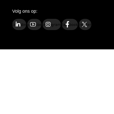
Volg ons op:
linkedin
youtube
instagram
facebook
twitter