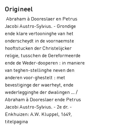
Origineel
Abraham à Dooreslaer en Petrus
Jacobi Austro-Sylvius. - Grondige
ende klare vertooninghe van het
onderscheydt in de voornaemste
hooftstucken der Christelijcker
religie, tusschen de Gereformeerde
ende de Weder-dooperen : in maniere
van teghen-stellinghe neven den
anderen voor-ghestelt : met
bevestiginge der waerheyt, ende
wederlegginghe der dwalingen ... /
Abraham à Dooreslaer ende Petrus
Jacobi Austro-Sylvius. - 2e dr. -
Enkhuizen: A.W. Kluppel, 1649,
titelpagina