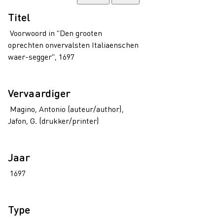
Titel
Voorwoord in "Den grooten
oprechten onvervalsten Italiaenschen
waer-segger", 1697
Vervaardiger
Magino, Antonio (auteur/author),
Jafon, G. (drukker/printer)
Jaar
1697
Type