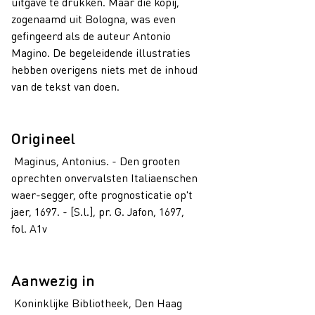
uitgave te drukken. Maar die kopij,
zogenaamd uit Bologna, was even
gefingeerd als de auteur Antonio
Magino. De begeleidende illustraties
hebben overigens niets met de inhoud
van de tekst van doen.
Origineel
Maginus, Antonius. - Den grooten
oprechten onvervalsten Italiaenschen
waer-segger, ofte prognosticatie op't
jaer, 1697. - [S.l.], pr. G. Jafon, 1697,
fol. A1v
Aanwezig in
Koninklijke Bibliotheek, Den Haag