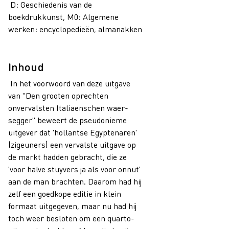
D: Geschiedenis van de
boekdrukkunst, M0: Algemene
werken: encyclopedieën, almanakken
Inhoud
In het voorwoord van deze uitgave
van "Den grooten oprechten
onvervalsten Italiaenschen waer-
segger" beweert de pseudonieme
uitgever dat 'hollantse Egyptenaren'
(zigeuners) een vervalste uitgave op
de markt hadden gebracht, die ze
'voor halve stuyvers ja als voor onnut'
aan de man brachten. Daarom had hij
zelf een goedkope editie in klein
formaat uitgegeven, maar nu had hij
toch weer besloten om een quarto-