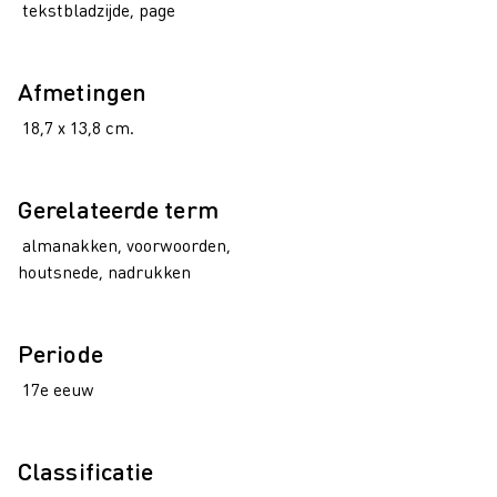
tekstbladzijde, page
Afmetingen
18,7 x 13,8 cm.
Gerelateerde term
almanakken, voorwoorden,
houtsnede, nadrukken
Periode
17e eeuw
Classificatie