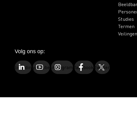
Beeldba
Persone
Studies
Termen
Veilinge
Volg ons op:
linkedin
youtube
instagram
facebook
twitter