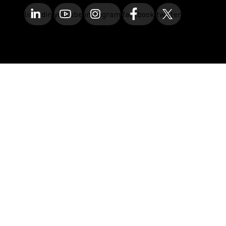
linkedin
youtube
instagram
facebook
twitter