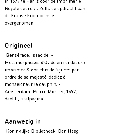
in 1677 te Parijs door de Imprimerie
Royale gedrukt. Zelfs de opdracht aan
de Franse kroonprins is
overgenomen.
Origineel
Bensérade, Isaac de. -
Metamorphoses d'Ovide en rondeaux :
imprimez & enrichis de figures par
ordre de sa majesté, dediéz à
monseigneur le dauphin. -
Amsterdam: Pierre Mortier, 1697,
deel II, titelpagina
Aanwezig in
Koninklijke Bibliotheek, Den Haag