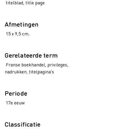
titelblad, title page
Afmetingen
15 x 9,5 cm.
Gerelateerde term
Franse boekhandel, privileges,
nadrukken, titelpagina's
Periode
17e eeuw
Classificatie