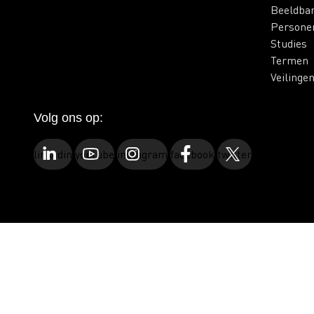
Beeldba
Persone
Studies
Termen
Veilinge
Volg ons op:
linkedin
youtube
instagram
facebook
twitter