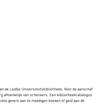
an de Leidse Universiteitsbibliotheek. Voor de aanschaf
rg afhankelijk van schenkers. Een bibliotheekcatalogus
tiële gevers aan te moedigen boeken of geld aan de