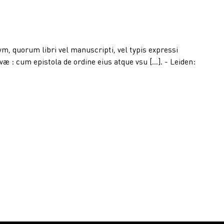
, quorum libri vel manuscripti, vel typis expressi
: cum epistola de ordine eius atque vsu [...]. - Leiden: