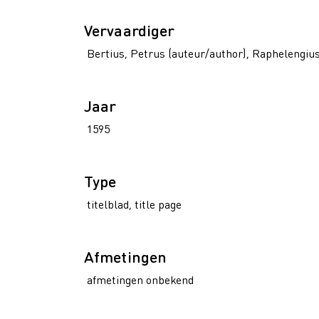
Vervaardiger
Bertius, Petrus (auteur/author), Raphelengius
Jaar
1595
Type
titelblad, title page
Afmetingen
afmetingen onbekend