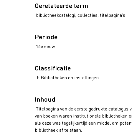
Gerelateerde term
bibliotheekcatalogi, collecties, titelpagina's
Periode
16e eeuw
Classificatie
J: Bibliotheken en instellingen
Inhoud
Titelpagina van de eerste gedrukte catalogus v
van boeken waren institutionele bibliotheken e
als deze was tegelijkertijd een middel om poten
bibliotheek af te staan.