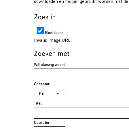
downloaden en mogen gebruikt worden met de v
Zoek in
Beeldbank
Invalid image URL.
Zoeken met
Willekeurig woord
Operator
Titel
Operator