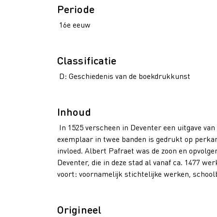
Periode
16e eeuw
Classificatie
D: Geschiedenis van de boekdrukkunst
Inhoud
In 1525 verscheen in Deventer een uitgave van
exemplaar in twee banden is gedrukt op perka
invloed. Albert Pafraet was de zoon en opvolge
Deventer, die in deze stad al vanaf ca. 1477 we
voort: voornamelijk stichtelijke werken, schoo
Origineel