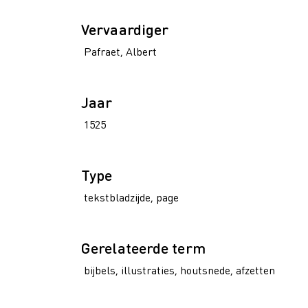
Vervaardiger
Pafraet, Albert
Jaar
1525
Type
tekstbladzijde, page
Gerelateerde term
bijbels, illustraties, houtsnede, afzetten