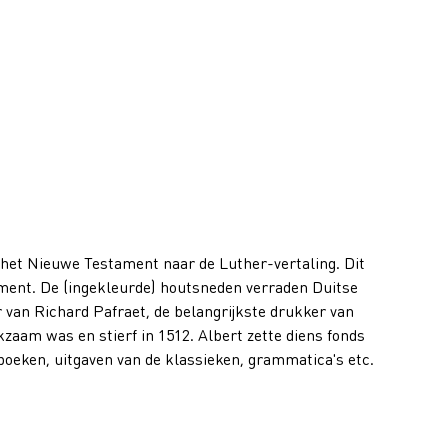
 het Nieuwe Testament naar de Luther-vertaling. Dit
ment. De (ingekleurde) houtsneden verraden Duitse
r van Richard Pafraet, de belangrijkste drukker van
rkzaam was en stierf in 1512. Albert zette diens fonds
lboeken, uitgaven van de klassieken, grammatica's etc.