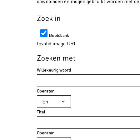
downloaden en mogen gebruikt worden met de v
Zoek in
Beeldbank
Invalid image URL.
Zoeken met
Willekeurig woord
Operator
Titel
Operator